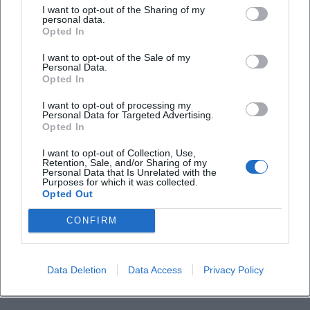
Wie viel kostet die Teilnahme?
I want to opt-out of the Sharing of my
personal data.
Opted In
Sind die Führungen barrierefrei?
I want to opt-out of the Sale of my
Personal Data.
Opted In
Findet die Führung draußen statt?
I want to opt-out of processing my
Personal Data for Targeted Advertising.
Opted In
I want to opt-out of Collection, Use,
Retention, Sale, and/or Sharing of my
Personal Data that Is Unrelated with the
Purposes for which it was collected.
Opted Out
CONFIRM
Data Deletion
Data Access
Privacy Policy