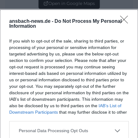
Open in Google Maps
ansbach-news.de -
Do Not Process My Personal
Information
If you wish to opt-out of the sale, sharing to third parties, or
processing of your personal or sensitive information for
targeted advertising by us, please use the below opt-out
section to confirm your selection. Please note that after your
Häufig gestellte Fragen
opt-out request is processed you may continue seeing
interest-based ads based on personal information utilized by
us or personal information disclosed to third parties prior to
your opt-out. You may separately opt-out of the further
Wann findet die Kinderstadtführung statt?
disclosure of your personal information by third parties on the
IAB’s list of downstream participants. This information may
Wo startet die Führung?
also be disclosed by us to third parties on the
IAB’s List of
Downstream Participants
that may further disclose it to other
third parties.
Was können die Kinder erwarten?
Personal Data Processing Opt Outs