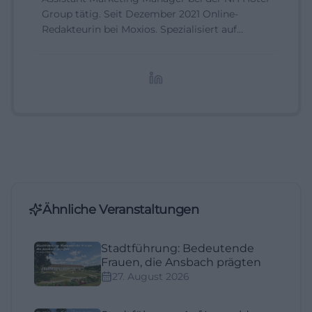
Group tätig. Seit Dezember 2021 Online-
Redakteurin bei Moxios. Spezialisiert auf
digitale Inhalte, Content-Marketing und
redaktionelle Aufbereitung von Events und
Lifestyle-Themen.
Ähnliche Veranstaltungen
Stadtführung: Bedeutende
Frauen, die Ansbach prägten
27. August 2026