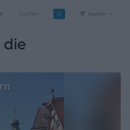
ns
Deutsch
Suchen
 die