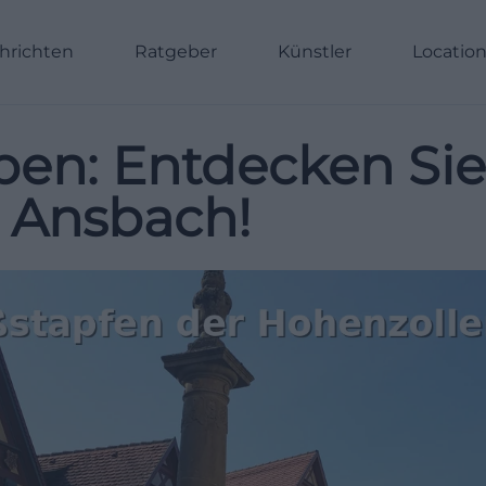
hrichten
Ratgeber
Künstler
Locatio
ben: Entdecken Sie
n Ansbach!