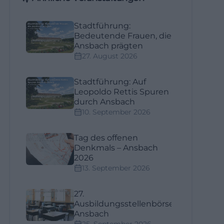
Stadtführung:
Bedeutende Frauen, die
Ansbach prägten
27. August 2026
Stadtführung: Auf
Leopoldo Rettis Spuren
durch Ansbach
10. September 2026
Tag des offenen
Denkmals – Ansbach
2026
13. September 2026
27.
Ausbildungsstellenbörse
Ansbach