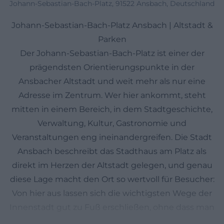
Johann-Sebastian-Bach-Platz, 91522 Ansbach, Deutschland
Johann-Sebastian-Bach-Platz Ansbach | Altstadt &
Parken
Der Johann-Sebastian-Bach-Platz ist einer der
prägendsten Orientierungspunkte in der
Ansbacher Altstadt und weit mehr als nur eine
Adresse im Zentrum. Wer hier ankommt, steht
mitten in einem Bereich, in dem Stadtgeschichte,
Verwaltung, Kultur, Gastronomie und
Veranstaltungen eng ineinandergreifen. Die Stadt
Ansbach beschreibt das Stadthaus am Platz als
direkt im Herzen der Altstadt gelegen, und genau
diese Lage macht den Ort so wertvoll für Besucher:
Von hier aus lassen sich die wichtigsten Wege der
Innenstadt gut zu Fuß erschließen, ohne dass man
lange Anfahrten oder komplizierte Umwege