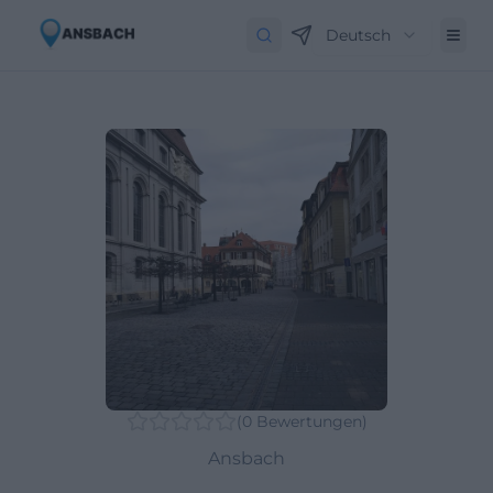
Deutsch
(
0
Bewertungen
)
Ansbach