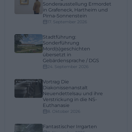
Sonderausstellung Ermordet
in Grafeneck, Hartheim und
Pirna-Sonnenstein
17. September 2026
Stadtführung:
Sonderführung
Mord(s)geschichten
übersetzt in
Gebärdensprache / DGS
24. September 2026
Vortrag Die
Diakonissenanstalt
Neuendettelsau und ihre
Verstrickung in die NS-
Euthanasie
8. Oktober 2026
Fantastischer Irrgarten