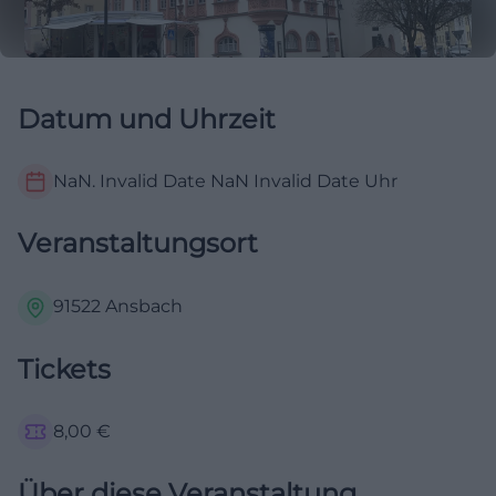
Datum und Uhrzeit
NaN. Invalid Date NaN
Invalid Date
Uhr
Veranstaltungsort
91522 Ansbach
Tickets
8,00
€
Über diese Veranstaltung