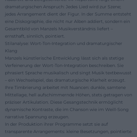
dramaturgischen Anspruch: Jedes Lied wird zur Szene;
jedes Arrangement dient der Figur. In der Summe entsteht
eine Diskographie, die nicht nur Alben addiert, sondern ein
Gesamtbild von Manzels Musikverständnis liefert –
ernsthaft, sinnlich, pointiert.
Stilanalyse: Wort-Ton-Integration und dramaturgischer
Klang
Manzels künstlerische Entwicklung lässt sich als stetige
Verfeinerung der Wort-Ton-Integration beschreiben. Sie
phrasiert Sprache musikalisch und singt Musik textbewusst
– ein Wechselspiel, das dramaturgische Klarheit erzeugt.
Ihre Timbrierung arbeitet mit Nuancen: dunkle, samtene
Mittellage, hell aufschimmernde Höhen, stets getragen von
präziser Artikulation. Diese Gesangstechnik ermöglicht
dynamische Kontraste, die im Chanson wie im Weill-Song
narrative Spannung erzeugen.
In der Produktion ihrer Programme setzt sie auf
transparente Arrangements: kleine Besetzungen, pointierte