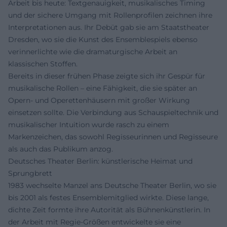
Arbeit bis heute: Textgenauigkeit, musikalisches Timing
und der sichere Umgang mit Rollenprofilen zeichnen ihre
Interpretationen aus. Ihr Debüt gab sie am Staatstheater
Dresden, wo sie die Kunst des Ensemblespiels ebenso
verinnerlichte wie die dramaturgische Arbeit an
klassischen Stoffen.
Bereits in dieser frühen Phase zeigte sich ihr Gespür für
musikalische Rollen – eine Fähigkeit, die sie später an
Opern- und Operettenhäusern mit großer Wirkung
einsetzen sollte. Die Verbindung aus Schauspieltechnik und
musikalischer Intuition wurde rasch zu einem
Markenzeichen, das sowohl Regisseurinnen und Regisseure
als auch das Publikum anzog.
Deutsches Theater Berlin: künstlerische Heimat und
Sprungbrett
1983 wechselte Manzel ans Deutsche Theater Berlin, wo sie
bis 2001 als festes Ensemblemitglied wirkte. Diese lange,
dichte Zeit formte ihre Autorität als Bühnenkünstlerin. In
der Arbeit mit Regie-Größen entwickelte sie eine