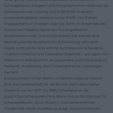
Schauspielerin, Sängerin und Hörspielstimme verbindet sie
Schauspielkunst, Gesang und Erzählkraft zu einem
unverwechselbaren künstlerischen Profil. Von frühen
Engagements in Dresden über die Jahre im Ensemble des
Deutschen Theaters Berlin bis hin zu gefeierten
Musiktheaterrollen und Soloprojekten hat Manzel eine
beeindruckende künstlerische Entwicklung vollzogen.
Heute steht sie für eine seltene Synthese aus Schauspiel,
Chanson-Tradition und Operetten-Expertise – getragen von
Präzision in Komposition, Arrangement und Interpretation.
Herkunft, Ausbildung und Fundament einer vielseitigen
Karriere
Aufgewachsen in Ost-Berlin, entdeckte Dagmar Manzel
früh ihre Leidenschaft für die Bühne. Nach dem Abitur
studierte sie von 1977 bis 1980 Schauspiel an der
Staatlichen Schauspielschule Berlin (heute Hochschule für
Schauspielkunst „Ernst Busch“). Das handwerkliche
Fundament dieser Ausbildung prägt ihre künstlerische