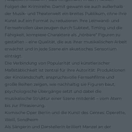
Folgen der Krimireihe. Damit gewann sie auch außerhalb
der Musik- und Theaterwelt ein breites Publikum, ohne ihre
Kunst auf ein Format zu reduzieren. Ihre Leinwand- und
Fernsehrollen überzeugen durch Subtext, Timing und die
Fähigkeit, komplexe Charaktere als „hörbare“ Figuren zu
gestalten – eine Qualität, die aus ihrer musikalischen Arbeit
erwächst und in jede Szene ein akustisches Sensorium
einträgt.
Die Verbindung von Popularität und künstlerischer
Maßstäblichkeit ist zentral für ihre Autorität: Produktionen
der Kinolandschaft, anspruchsvolle Fernsehfilme und
große Reihen zeigen, wie nachhaltig sie Figuren baut,
psychologische Übergänge setzt und dabei die
musikalische Struktur einer Szene mitdenkt – vom Atem
bis zur Phrasierung.
Komische Oper Berlin und die Kunst des Genres: Operette,
Weill, Sondheim
Als Sängerin und Darstellerin brilliert Manzel an der