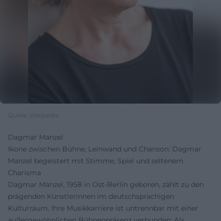
Quelle: Wikipedia
Dagmar Manzel
Ikone zwischen Bühne, Leinwand und Chanson: Dagmar
Manzel begeistert mit Stimme, Spiel und seltenem
Charisma
Dagmar Manzel, 1958 in Ost-Berlin geboren, zählt zu den
prägenden Künstlerinnen im deutschsprachigen
Kulturraum. Ihre Musikkarriere ist untrennbar mit einer
außergewöhnlichen Bühnenpräsenz verbunden: Als