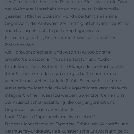
der Operette im heutigen Repertoire. Sie bewahrt die DNA
der Weimarer Unterhaltungskunst – Witz, Melancholie,
gesellschaftlicher Spürsinn – und überführt sie in eine
Gegenwart, die Ambivalenzen nicht glättet. Damit wirkt sie
auch kulturpolitisch: Repertoirepflege wird zur
Erinnerungskultur, Entertainment wird zur Kunst der
Zwischentöne.
Als Hörbuchsprecherin und Autorin (Autobiografie)
erweitert sie diesen Einfluss in Literatur und Audio-
Produktion. Dass Kritiken ihre Klangrede, die Farbpalette
ihrer Stimme und das dramaturgische Gespür immer
wieder herausstellen, ist kein Zufall: Es verweist auf eine
künstlerische Methode, die Musikgeschichte kenntnisreich
integriert, ohne museal zu werden. So entsteht eine Form
der musikalischen Erzählung, die Vergangenheit und
Gegenwart produktiv verschränkt.
Fazit: Warum Dagmar Manzel live erleben?
Dagmar Manzel vereint Expertise, Erfahrung, Autorität und
Vertrauenswürdigkeit. Ihre künstlerische Entwicklung zeigt