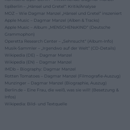
tipBerlin – „Hänsel und Gretel“: Kritik/Analyse
MOZ – Wie Dagmar Manzel „Hänsel und Gretel“ inszeniert
Apple Music – Dagmar Manzel (Alben & Tracks)
Apple Music – Album „MENSCHENsKIND“ (Deutsche
Grammophon)
Operetta Research Center – „Sehnsucht“ (Album-Info)
Musik-Sammler – „Irgendwo auf der Welt“ (CD-Details)
Wikipedia (DE) – Dagmar Manzel
Wikipedia (EN) – Dagmar Manzel
IMDb – Biography: Dagmar Manzel
Rotten Tomatoes – Dagmar Manzel (Filmografie-Auszug)
Munzinger – Dagmar Manzel (Biographie, Auszug)
Berlin.de – Eine Frau, die weiß, was sie will! (Besetzung &
Infos)
Wikipedia: Bild- und Textquelle