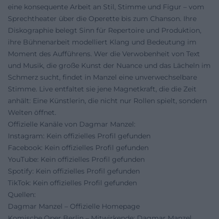
eine konsequente Arbeit an Stil, Stimme und Figur – vom
Sprechtheater über die Operette bis zum Chanson. Ihre
Diskographie belegt Sinn für Repertoire und Produktion,
ihre Bühnenarbeit modelliert Klang und Bedeutung im
Moment des Aufführens. Wer die Verwobenheit von Text
und Musik, die große Kunst der Nuance und das Lächeln im
Schmerz sucht, findet in Manzel eine unverwechselbare
Stimme. Live entfaltet sie jene Magnetkraft, die die Zeit
anhält: Eine Künstlerin, die nicht nur Rollen spielt, sondern
Welten öffnet.
Offizielle Kanäle von Dagmar Manzel:
Instagram: Kein offizielles Profil gefunden
Facebook: Kein offizielles Profil gefunden
YouTube: Kein offizielles Profil gefunden
Spotify: Kein offizielles Profil gefunden
TikTok: Kein offizielles Profil gefunden
Quellen:
Dagmar Manzel – Offizielle Homepage
Komische Oper Berlin – Mitwirkende: Dagmar Manzel