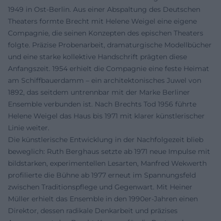
1949 in Ost-Berlin. Aus einer Abspaltung des Deutschen
Theaters formte Brecht mit Helene Weigel eine eigene
Compagnie, die seinen Konzepten des epischen Theaters
folgte. Präzise Probenarbeit, dramaturgische Modellbücher
und eine starke kollektive Handschrift prägten diese
Anfangszeit. 1954 erhielt die Compagnie eine feste Heimat
am Schiffbauerdamm – ein architektonisches Juwel von
1892, das seitdem untrennbar mit der Marke Berliner
Ensemble verbunden ist. Nach Brechts Tod 1956 führte
Helene Weigel das Haus bis 1971 mit klarer künstlerischer
Linie weiter.
Die künstlerische Entwicklung in der Nachfolgezeit blieb
beweglich: Ruth Berghaus setzte ab 1971 neue Impulse mit
bildstarken, experimentellen Lesarten, Manfred Wekwerth
profilierte die Bühne ab 1977 erneut im Spannungsfeld
zwischen Traditionspflege und Gegenwart. Mit Heiner
Müller erhielt das Ensemble in den 1990er-Jahren einen
Direktor, dessen radikale Denkarbeit und präzises