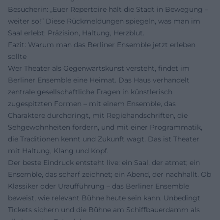
Besucherin: „Euer Repertoire hält die Stadt in Bewegung –
weiter so!“ Diese Rückmeldungen spiegeln, was man im
Saal erlebt: Präzision, Haltung, Herzblut.
Fazit: Warum man das Berliner Ensemble jetzt erleben
sollte
Wer Theater als Gegenwartskunst versteht, findet im
Berliner Ensemble eine Heimat. Das Haus verhandelt
zentrale gesellschaftliche Fragen in künstlerisch
zugespitzten Formen – mit einem Ensemble, das
Charaktere durchdringt, mit Regiehandschriften, die
Sehgewohnheiten fordern, und mit einer Programmatik,
die Traditionen kennt und Zukunft wagt. Das ist Theater
mit Haltung, Klang und Kopf.
Der beste Eindruck entsteht live: ein Saal, der atmet; ein
Ensemble, das scharf zeichnet; ein Abend, der nachhallt. Ob
Klassiker oder Uraufführung – das Berliner Ensemble
beweist, wie relevant Bühne heute sein kann. Unbedingt
Tickets sichern und die Bühne am Schiffbauerdamm als