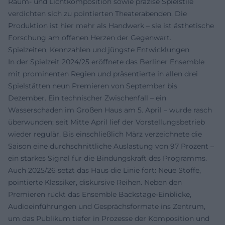
Raum- und Lichtkomposition sowie präzise Spielstile
verdichten sich zu pointierten Theaterabenden. Die
Produktion ist hier mehr als Handwerk – sie ist ästhetische
Forschung am offenen Herzen der Gegenwart.
Spielzeiten, Kennzahlen und jüngste Entwicklungen
In der Spielzeit 2024/25 eröffnete das Berliner Ensemble
mit prominenten Regien und präsentierte in allen drei
Spielstätten neun Premieren von September bis
Dezember. Ein technischer Zwischenfall – ein
Wasserschaden im Großen Haus am 5. April – wurde rasch
überwunden; seit Mitte April lief der Vorstellungsbetrieb
wieder regulär. Bis einschließlich März verzeichnete die
Saison eine durchschnittliche Auslastung von 97 Prozent –
ein starkes Signal für die Bindungskraft des Programms.
Auch 2025/26 setzt das Haus die Linie fort: Neue Stoffe,
pointierte Klassiker, diskursive Reihen. Neben den
Premieren rückt das Ensemble Backstage-Einblicke,
Audioeinführungen und Gesprächsformate ins Zentrum,
um das Publikum tiefer in Prozesse der Komposition und