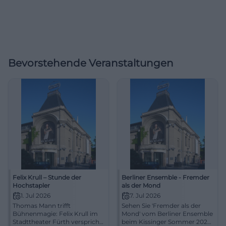
Bevorstehende Veranstaltungen
Felix Krull – Stunde der
Berliner Ensemble - Fremder
Hochstapler
als der Mond
1. Jul 2026
7. Jul 2026
Thomas Mann trifft
Sehen Sie 'Fremder als der
Bühnenmagie: Felix Krull im
Mond' vom Berliner Ensemble
Stadttheater Fürth verspricht
beim Kissinger Sommer 2026