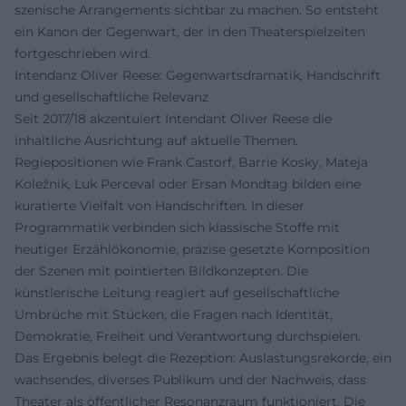
szenische Arrangements sichtbar zu machen. So entsteht
ein Kanon der Gegenwart, der in den Theaterspielzeiten
fortgeschrieben wird.
Intendanz Oliver Reese: Gegenwartsdramatik, Handschrift
und gesellschaftliche Relevanz
Seit 2017/18 akzentuiert Intendant Oliver Reese die
inhaltliche Ausrichtung auf aktuelle Themen.
Regiepositionen wie Frank Castorf, Barrie Kosky, Mateja
Koležnik, Luk Perceval oder Ersan Mondtag bilden eine
kuratierte Vielfalt von Handschriften. In dieser
Programmatik verbinden sich klassische Stoffe mit
heutiger Erzählökonomie, präzise gesetzte Komposition
der Szenen mit pointierten Bildkonzepten. Die
künstlerische Leitung reagiert auf gesellschaftliche
Umbrüche mit Stücken, die Fragen nach Identität,
Demokratie, Freiheit und Verantwortung durchspielen.
Das Ergebnis belegt die Rezeption: Auslastungsrekorde, ein
wachsendes, diverses Publikum und der Nachweis, dass
Theater als öffentlicher Resonanzraum funktioniert. Die