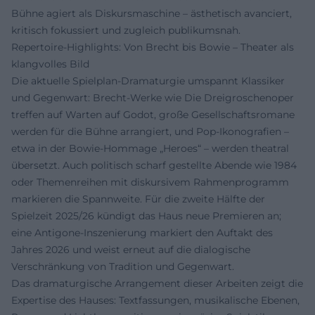
Bühne agiert als Diskursmaschine – ästhetisch avanciert,
kritisch fokussiert und zugleich publikumsnah.
Repertoire-Highlights: Von Brecht bis Bowie – Theater als
klangvolles Bild
Die aktuelle Spielplan-Dramaturgie umspannt Klassiker
und Gegenwart: Brecht-Werke wie Die Dreigroschenoper
treffen auf Warten auf Godot, große Gesellschaftsromane
werden für die Bühne arrangiert, und Pop-Ikonografien –
etwa in der Bowie-Hommage „Heroes“ – werden theatral
übersetzt. Auch politisch scharf gestellte Abende wie 1984
oder Themenreihen mit diskursivem Rahmenprogramm
markieren die Spannweite. Für die zweite Hälfte der
Spielzeit 2025/26 kündigt das Haus neue Premieren an;
eine Antigone-Inszenierung markiert den Auftakt des
Jahres 2026 und weist erneut auf die dialogische
Verschränkung von Tradition und Gegenwart.
Das dramaturgische Arrangement dieser Arbeiten zeigt die
Expertise des Hauses: Textfassungen, musikalische Ebenen,