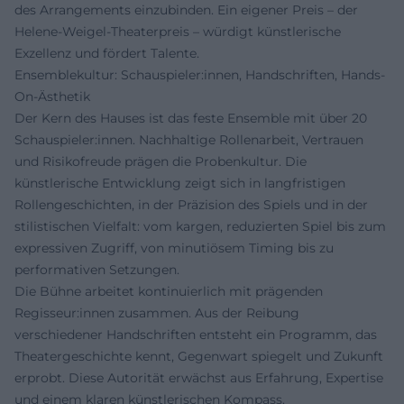
des Arrangements einzubinden. Ein eigener Preis – der
Helene-Weigel-Theaterpreis – würdigt künstlerische
Exzellenz und fördert Talente.
Ensemblekultur: Schauspieler:innen, Handschriften, Hands-
On-Ästhetik
Der Kern des Hauses ist das feste Ensemble mit über 20
Schauspieler:innen. Nachhaltige Rollenarbeit, Vertrauen
und Risikofreude prägen die Probenkultur. Die
künstlerische Entwicklung zeigt sich in langfristigen
Rollengeschichten, in der Präzision des Spiels und in der
stilistischen Vielfalt: vom kargen, reduzierten Spiel bis zum
expressiven Zugriff, von minutiösem Timing bis zu
performativen Setzungen.
Die Bühne arbeitet kontinuierlich mit prägenden
Regisseur:innen zusammen. Aus der Reibung
verschiedener Handschriften entsteht ein Programm, das
Theatergeschichte kennt, Gegenwart spiegelt und Zukunft
erprobt. Diese Autorität erwächst aus Erfahrung, Expertise
und einem klaren künstlerischen Kompass.