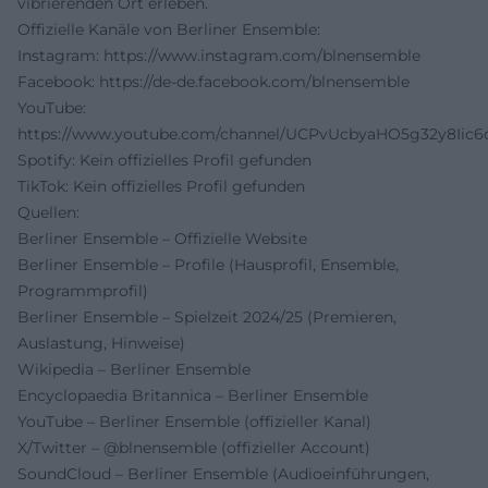
vibrierenden Ort erleben.
Offizielle Kanäle von Berliner Ensemble:
Instagram:
https://www.instagram.com/blnensemble
Facebook:
https://de-de.facebook.com/blnensemble
YouTube:
https://www.youtube.com/channel/UCPvUcbyaHO5g32y8Iic
Spotify: Kein offizielles Profil gefunden
TikTok: Kein offizielles Profil gefunden
Quellen:
Berliner Ensemble – Offizielle Website
Berliner Ensemble – Profile (Hausprofil, Ensemble,
Programmprofil)
Berliner Ensemble – Spielzeit 2024/25 (Premieren,
Auslastung, Hinweise)
Wikipedia – Berliner Ensemble
Encyclopaedia Britannica – Berliner Ensemble
YouTube – Berliner Ensemble (offizieller Kanal)
X/Twitter – @blnensemble (offizieller Account)
SoundCloud – Berliner Ensemble (Audioeinführungen,