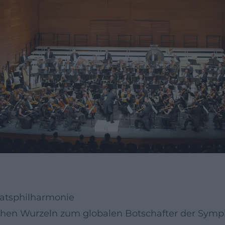
atsphilharmonie
chen Wurzeln zum globalen Botschafter der Sym