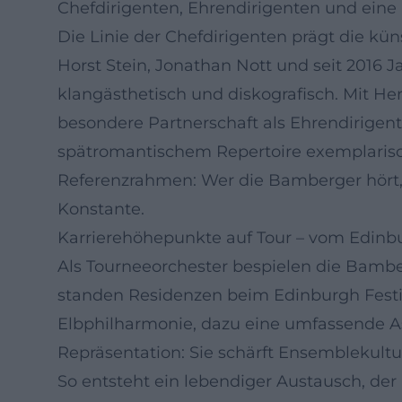
Chefdirigenten, Ehrendirigenten und eine 
Die Linie der Chefdirigenten prägt die kü
Horst Stein, Jonathan Nott und seit 2016 J
klangästhetisch und diskografisch. Mit H
besondere Partnerschaft als Ehrendirigent
spätromantischem Repertoire exemplarisch 
Referenzrahmen: Wer die Bamberger hört, e
Konstante.
Karrierehöhepunkte auf Tour – vom Edinbu
Als Tourneeorchester bespielen die Bambe
standen Residenzen beim Edinburgh Festi
Elbphilharmonie, dazu eine umfassende Asi
Repräsentation: Sie schärft Ensemblekult
So entsteht ein lebendiger Austausch, der 