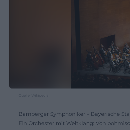
Quelle: Wikipedia
Bamberger Symphoniker – Bayerische Sta
Ein Orchester mit Weltklang: Von böhmis