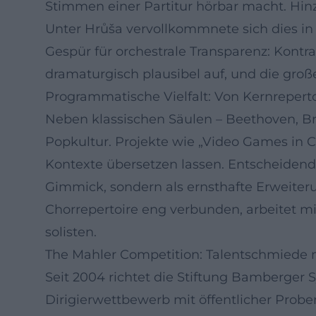
Stimmen einer Partitur hörbar macht. Hinzu
Unter Hrůša vervollkommnete sich dies in
Gespür für orchestrale Transparenz: Kont
dramaturgisch plausibel auf, und die groß
Programmatische Vielfalt: Von Kernreperto
Neben klassischen Säulen – Beethoven, Br
Popkultur. Projekte wie „Video Games in C
Kontexte übersetzen lassen. Entscheidend
Gimmick, sondern als ernsthafte Erweiter
Chorrepertoire eng verbunden, arbeitet m
solisten.
The Mahler Competition: Talentschmiede mi
Seit 2004 richtet die Stiftung Bamberger 
Dirigierwettbewerb mit öffentlicher Proben