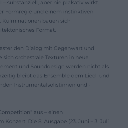
 substanziell, aber nie plakativ wirkt.
er Formregie und einem instinktiven
t, Kulminationen bauen sich
hitektonisches Format.
hester den Dialog mit Gegenwart und
 sich orchestrale Texturen in neue
angement und Sounddesign werden nicht als
hzeitig bleibt das Ensemble dem Lied- und
nden Instrumentalsolistinnen und -
Competition“ aus – einen
Konzert. Die 8. Ausgabe (23. Juni – 3. Juli