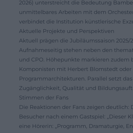
2026) unterstreicht die Bedeutung Bamber
unmittelbares Arbeiten mit dem Orchester 
verbindet die Institution künstlerische 
Aktuelle Projekte und Perspektiven
Aktuell prägen die Jubiläumssaison 2025/2
Aufnahmeseitig stehen neben den themat
und CPO. Höhepunkte markieren zudem be
Komponisten mit Herbert Blomstedt oder d
Programmarchitekturen. Parallel setzt da
Zugänglichkeit, Qualität und Bildungsauftr
Stimmen der Fans
Die Reaktionen der Fans zeigen deutlich:
Besucher nach einem Gastspiel: „Dieser Kl
eine Hörerin: „Programm, Dramaturgie, En