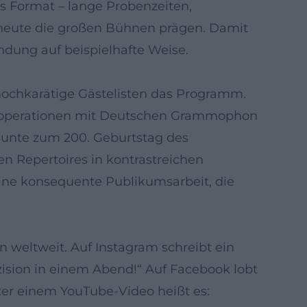
s Format – lange Probenzeiten,
ie heute die großen Bühnen prägen. Damit
ndung auf beispielhafte Weise.
 hochkarätige Gästelisten das Programm.
Kooperationen mit Deutschen Grammophon
unte zum 200. Geburtstag des
n Repertoires in kontrastreichen
eine konsequente Publikumsarbeit, die
weltweit. Auf Instagram schreibt ein
zision in einem Abend!“ Auf Facebook lobt
ter einem YouTube-Video heißt es: