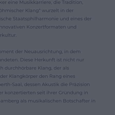
eine Musikkarriere, die Tradition,
böhmischer Klang“ wurzelt in der
ische Staatsphilharmonie und eines der
 innovativen Konzertformaten und
kultur.
Moment der Neuausrichtung, in dem
eten. Diese Herkunft ist nicht nur
 durchhörbare Klang, der als
t der Klangkörper den Rang eines
erth-Saal, dessen Akustik die Präzision
r konzertierten seit ihrer Gründung in
amberg als musikalischen Botschafter in