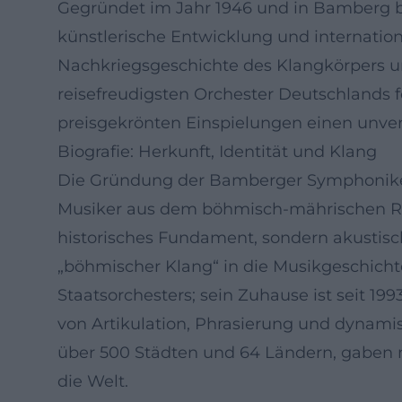
Gegründet im Jahr 1946 und in Bamberg be
künstlerische Entwicklung und internationa
Nachkriegsgeschichte des Klangkörpers un
reisefreudigsten Orchester Deutschlands 
preisgekrönten Einspielungen einen unver
Biografie: Herkunft, Identität und Klang
Die Gründung der Bamberger Symphoniker 
Musiker aus dem böhmisch-mährischen Rau
historisches Fundament, sondern akustis
„böhmischer Klang“ in die Musikgeschicht
Staatsorchesters; sein Zuhause ist seit 1
von Artikulation, Phrasierung und dynamis
über 500 Städten und 64 Ländern, gaben 
die Welt.