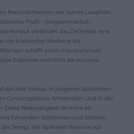
gten Persönlichkeiten wie James Loughran,
tlerische Profil – programmatisch,
red Honeck verbindet das Orchester eine
te von klassischer Moderne bis
llianzen schafft einen interpretativen
ebte Expertise und nicht als museale
darüber hinaus. In jüngeren Spielzeiten
le im Concertgebouw Amsterdam und in der
 Diese Reisetätigkeit ist mehr als
it führenden Solistinnen und Solisten.
t der Tempi, der delikaten Balance von