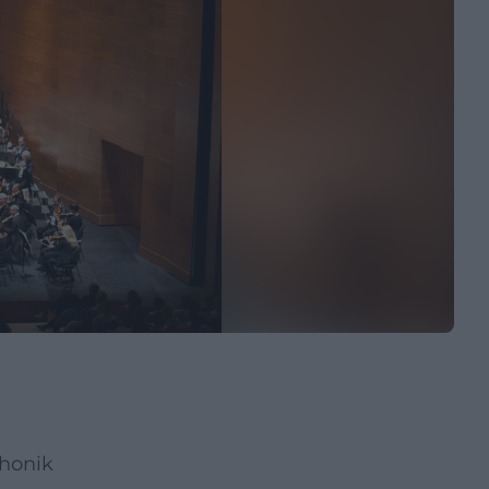
phonik